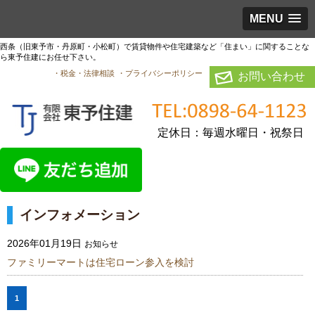
MENU
西条（旧東予市・丹原町・小松町）で賃貸物件や住宅建築など「住まい」に関することな
ら東予住建にお任せ下さい。
・税金・法律相談
・プライバシーポリシー
お問い合わせ
定休日：毎週水曜日・祝祭日
インフォメーション
2026年01月19日
お知らせ
ファミリーマートは住宅ローン参入を検討
1