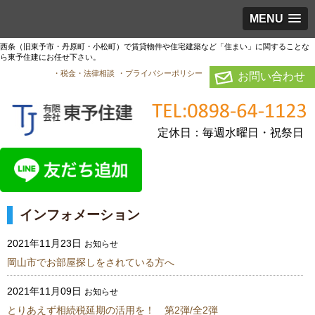
MENU
西条（旧東予市・丹原町・小松町）で賃貸物件や住宅建築など「住まい」に関することな
ら東予住建にお任せ下さい。
・税金・法律相談
・プライバシーポリシー
お問い合わせ
定休日：毎週水曜日・祝祭日
インフォメーション
2021年11月23日
お知らせ
岡山市でお部屋探しをされている方へ
2021年11月09日
お知らせ
とりあえず相続税延期の活用を！ 第2弾/全2弾