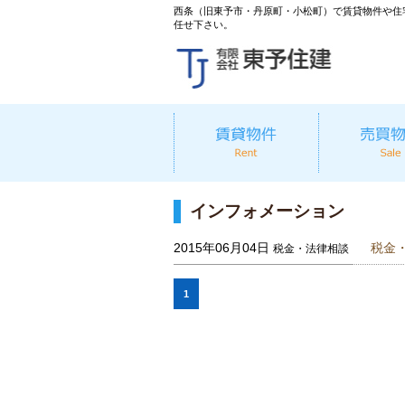
西条（旧東予市・丹原町・小松町）で賃貸物件や住
任せ下さい。
インフォメーション
2015年06月04日
税金
税金・法律相談
1