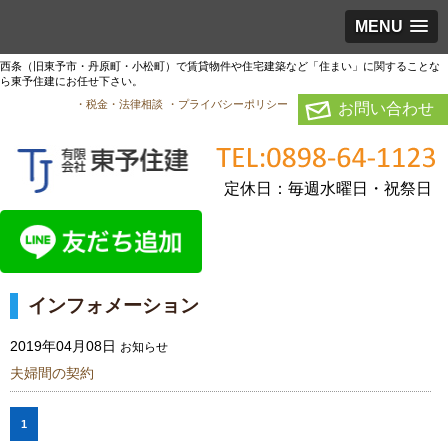
MENU
西条（旧東予市・丹原町・小松町）で賃貸物件や住宅建築など「住まい」に関することな
ら東予住建にお任せ下さい。
・税金・法律相談
・プライバシーポリシー
お問い合わせ
定休日：毎週水曜日・祝祭日
インフォメーション
2019年04月08日
お知らせ
夫婦間の契約
1