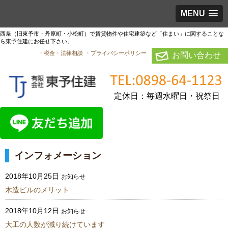
MENU
西条（旧東予市・丹原町・小松町）で賃貸物件や住宅建築など「住まい」に関することな
ら東予住建にお任せ下さい。
・税金・法律相談
・プライバシーポリシー
お問い合わせ
定休日：毎週水曜日・祝祭日
インフォメーション
2018年10月25日
お知らせ
木造ビルのメリット
2018年10月12日
お知らせ
大工の人数が減り続けています