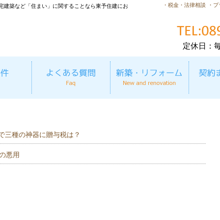
・税金・法律相談
・プ
宅建築など「住まい」に関することなら東予住建にお
定休日：
で三種の神器に贈与税は？
5の悪用