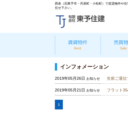
西条（旧東予市・丹原町・小松町）で賃貸物件や住
任せ下さい。
インフォメーション
2019年05月26日
生前ご退位
お知らせ
2019年05月21日
フラット3
お知らせ
1