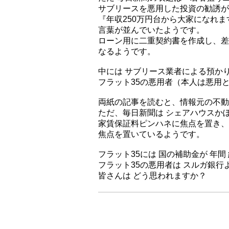
サブリースを悪用した投資の勧誘が
『年収250万円台から大家になれ
言葉が並んでいたようです。
ローン用に二重契約書を作成し、差
なるようです。
中には サブリース業者による預か
フラット35の悪用者（本人は悪用
両紙の記事を読むと、情報元の不動
ただ、毎日新聞は シェアハウスか
家賃保証料ピンハネに焦点を置き、
焦点を置いているようです。
フラット35には 国の補助金が 年間
フラット35の悪用者は スルガ銀
皆さんは どう思われますか？