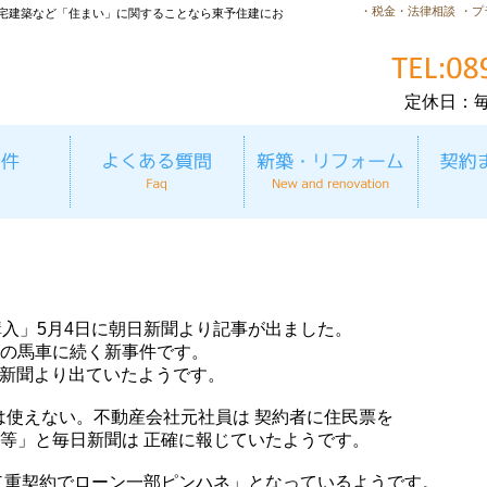
・税金・法律相談
・プ
宅建築など「住まい」に関することなら東予住建にお
定休日：
購入」5月4日に朝日新聞より記事が出ました。
の馬車に続く新事件です。
日新聞より出ていたようです。
には使えない。不動産会社元社員は 契約者に住民票を
等」と毎日新聞は 正確に報じていたようです。
二重契約でローン一部ピンハネ」となっているようです。