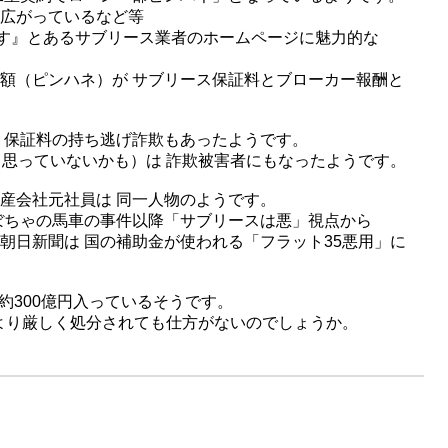
広がっているなど等
ます』とあるサブリース業者のホームページに魅力的な
額（ピンハネ）が サブリース保証料とブローカー報酬と
り保証料の持ち逃げ詐欺もあったようです。
と思っていないかも）は 詐欺被害者にもなったようです。
産会社元社員は 同一人物のようです。
ぼちゃの馬車の事件以降「サブリースは悪」視点から
朝日新聞は 国の補助金が使われる「フラット35悪用」に
 約300億円入っているそうです。
行より厳しく処分されても仕方がないのでしょうか。