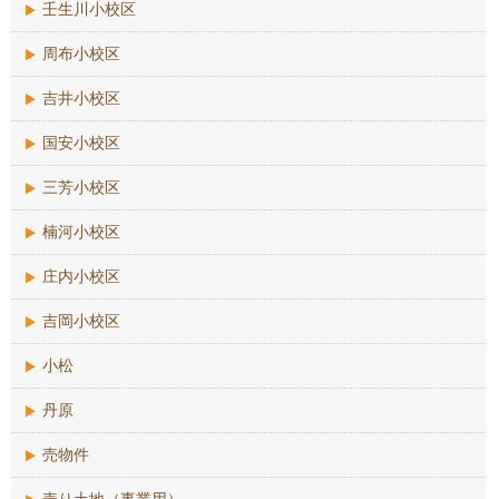
壬生川小校区
周布小校区
吉井小校区
国安小校区
三芳小校区
楠河小校区
庄内小校区
吉岡小校区
小松
丹原
売物件
売り土地（事業用）