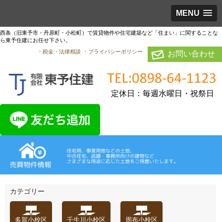
MENU
西条（旧東予市・丹原町・小松町）で賃貸物件や住宅建築など「住まい」に関することな
ら東予住建にお任せ下さい。
・税金・法律相談
・プライバシーポリシー
お問い合わせ
定休日：毎週水曜日・祝祭日
カテゴリー
多賀小校区
壬生川小校区
周布小校区