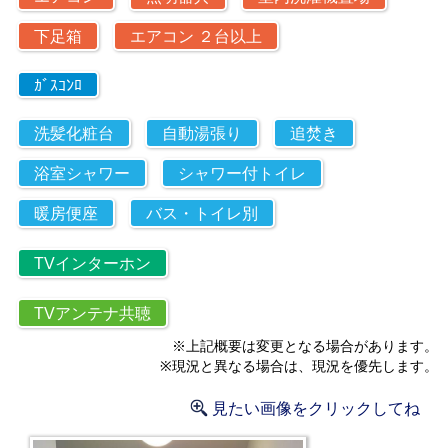
下足箱
エアコン ２台以上
ｶﾞｽｺﾝﾛ
洗髪化粧台
自動湯張り
追焚き
浴室シャワー
シャワー付トイレ
暖房便座
バス・トイレ別
TVインターホン
TVアンテナ共聴
※上記概要は変更となる場合があります。
※現況と異なる場合は、現況を優先します。
見たい画像をクリックしてね