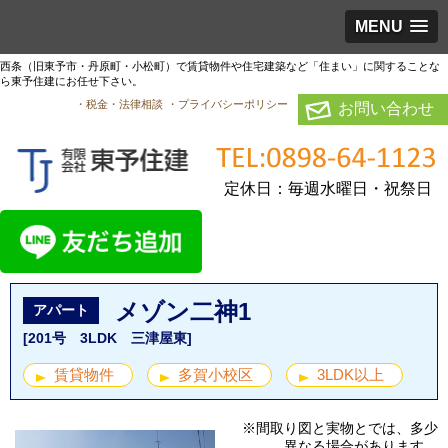
MENU
西条（旧東予市・丹原町・小松町）で賃貸物件や住宅建築など「住まい」に関することな
ら東予住建にお任せ下さい。
・税金・法律相談
・プライバシーポリシー
お問い合わせ
定休日：毎週水曜日・祝祭日
メゾン二神1
アパート
[201号 3LDK 三津屋東]
賃貸物件
多賀小校区
3LDK以上
※間取り図と実物とでは、多少
異なる場合があります。