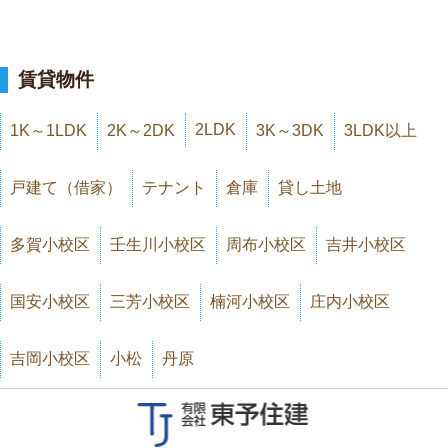
賃貸物件
2LDK
1K～1LDK
2K～2DK
3K～3DK
3LDK以上
戸建て（借家）
テナント
倉庫
貸し土地
多賀小校区
壬生川小校区
周布小校区
吉井小校区
国安小校区
三芳小校区
楠河小校区
庄内小校区
吉岡小校区
小松
丹原