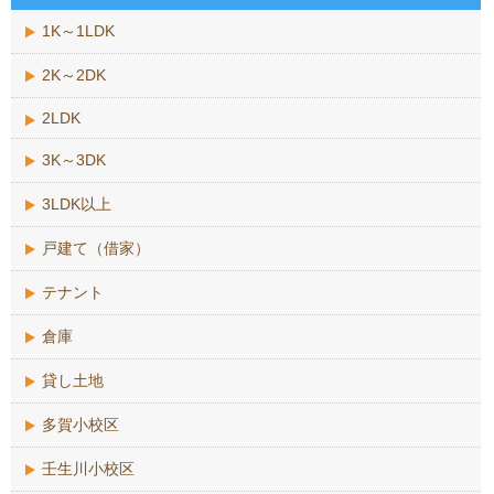
1K～1LDK
2K～2DK
2LDK
3K～3DK
3LDK以上
戸建て（借家）
テナント
倉庫
貸し土地
多賀小校区
壬生川小校区