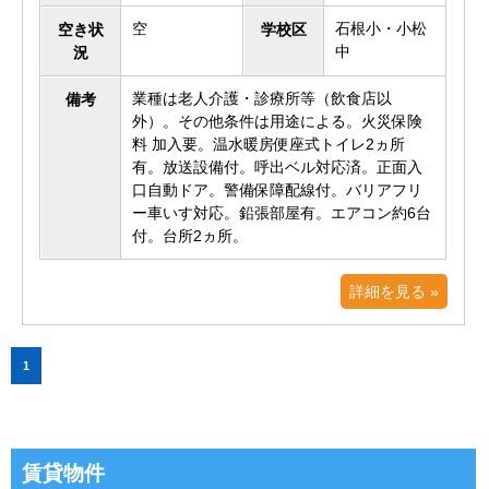
空
石根小・小松
空き状
学校区
中
況
業種は老人介護・診療所等（飲食店以
備考
外）。その他条件は用途による。火災保険
料 加入要。温水暖房便座式トイレ2ヵ所
有。放送設備付。呼出ベル対応済。正面入
口自動ドア。警備保障配線付。バリアフリ
ー車いす対応。鉛張部屋有。エアコン約6台
付。台所2ヵ所。
詳細を見る »
1
賃貸物件