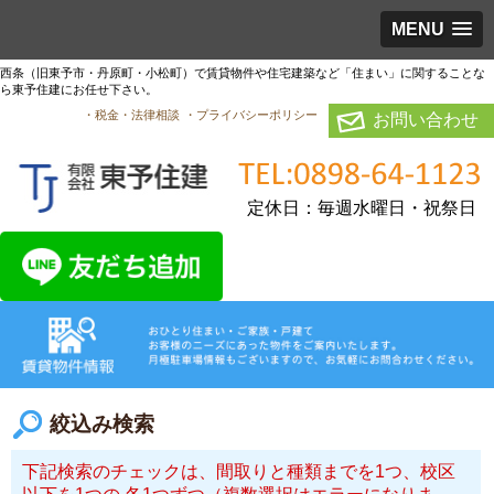
MENU
西条（旧東予市・丹原町・小松町）で賃貸物件や住宅建築など「住まい」に関することな
ら東予住建にお任せ下さい。
・税金・法律相談
・プライバシーポリシー
お問い合わせ
定休日：毎週水曜日・祝祭日
絞込み検索
下記検索のチェックは、間取りと種類までを1つ、校区