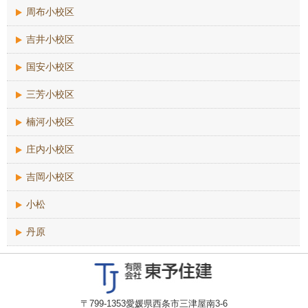
周布小校区
吉井小校区
国安小校区
三芳小校区
楠河小校区
庄内小校区
吉岡小校区
小松
丹原
〒799-1353愛媛県西条市三津屋南3-6