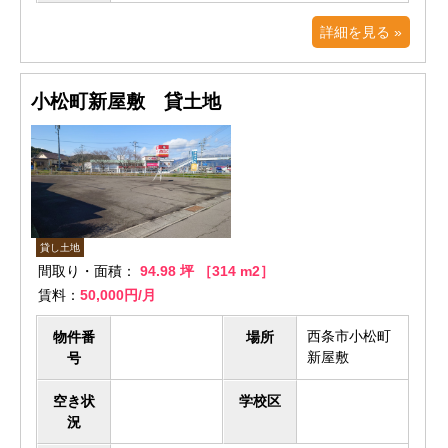
詳細を見る »
小松町新屋敷 貸土地
貸し土地
間取り・面積：
94.98 坪 ［314 m2］
賃料：
50,000円/月
西条市小松町
物件番
場所
新屋敷
号
空き状
学校区
況