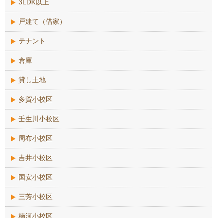
3LDK以上
戸建て（借家）
テナント
倉庫
貸し土地
多賀小校区
壬生川小校区
周布小校区
吉井小校区
国安小校区
三芳小校区
楠河小校区