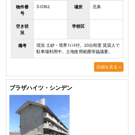
3-0361
北条
物件番
場所
号
空き状
学校区
況
現況 土砂・境界ﾌｪﾝｽ付。10台程度 賃貸人で
備考
駐車場利用中。土地使用範囲等協議要。
詳細を見る »
プラザハイツ・シンデン