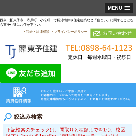
MENU
西条（旧東予市・丹原町・小松町）で賃貸物件や住宅建築など「住まい」に関することな
ら東予住建にお任せ下さい。
・税金・法律相談
・プライバシーポリシー
お問い合わせ
定休日：毎週水曜日・祝祭日
絞込み検索
下記検索のチェックは、間取りと種類までを1つ、校区