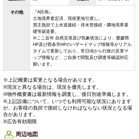
『A区画』
その他
土地境界査定済、現状更地引渡し。
買主負担で上水道接続・排水管接続・隣地境界基
礎等築造要。
※ここ近年 自然災害及び気象状況により、愛媛県
HP及び西条市HPのハザードマップ情報等がリアル
タイムで更新しており、常日頃から行政の災害マ
ップ情報など、ご自身で閲覧及び調査等確認対応
願います。
※上記概要は変更となる場合があります。
※現況と異なる場合は、現況を優先します。
※物件概要書は最新情報を調査し、後日別途準備します。
※上記設備について、いつでも利用可能な状況にあります
が、お客様の負担で接続しなければならない状況となる場
合があります。
※広告有効期限
周辺地図