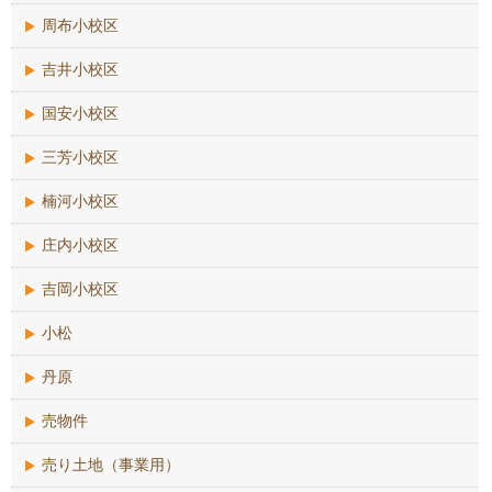
周布小校区
吉井小校区
国安小校区
三芳小校区
楠河小校区
庄内小校区
吉岡小校区
小松
丹原
売物件
売り土地（事業用）