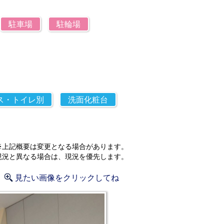
駐車場
駐輪場
ス・トイレ別
洗面化粧台
※上記概要は変更となる場合があります。
現況と異なる場合は、現況を優先します。
見たい画像をクリックしてね