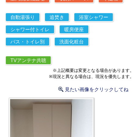
自動湯張り
追焚き
浴室シャワー
シャワー付トイレ
暖房便座
バス・トイレ別
洗面化粧台
TVアンテナ共聴
※上記概要は変更となる場合があります。
※現況と異なる場合は、現況を優先します。
見たい画像をクリックしてね