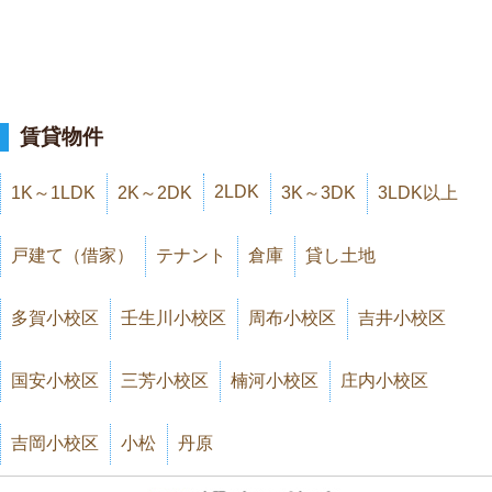
賃貸物件
2LDK
1K～1LDK
2K～2DK
3K～3DK
3LDK以上
戸建て（借家）
テナント
倉庫
貸し土地
多賀小校区
壬生川小校区
周布小校区
吉井小校区
国安小校区
三芳小校区
楠河小校区
庄内小校区
吉岡小校区
小松
丹原