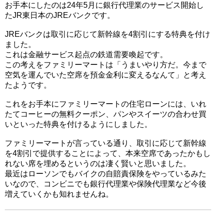
お手本にしたのは24年5月に銀行代理業のサービス開始し
たJR東日本のJREバンクです。
JREバンクは取引に応じて新幹線を4割引にする特典を付け
ました。
これは金融サービス起点の鉄道需要喚起です。
この考えをファミリーマートは「うまいやり方だ。今まで
空気を運んでいた空席を預金金利に変えるなんて」と考え
たようです。
これをお手本にファミリーマートの住宅ローンには、いれ
たてコーヒーの無料クーポン、パンやスイーツの合わせ買
いといった特典を付けるようにしました。
ファミリーマートが言っている通り、取引に応じて新幹線
を4割引で提供することによって、本来空席であったかもし
れない席を埋めるというのは凄く賢いと思いました。
最近はローソンでもバイクの自賠責保険をやっているみた
いなので、コンビニでも銀行代理業や保険代理業など今後
増えていくかも知れませんね。