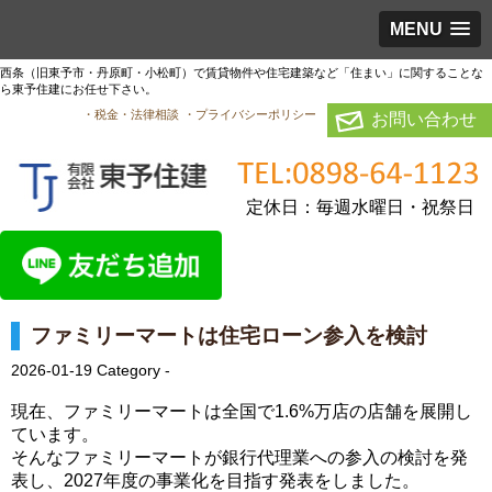
MENU
西条（旧東予市・丹原町・小松町）で賃貸物件や住宅建築など「住まい」に関することな
ら東予住建にお任せ下さい。
・税金・法律相談
・プライバシーポリシー
お問い合わせ
定休日：毎週水曜日・祝祭日
ファミリーマートは住宅ローン参入を検討
2026-01-19
Category -
現在、ファミリーマートは全国で1.6%万店の店舗を展開し
ています。
そんなファミリーマートが銀行代理業への参入の検討を発
表し、2027年度の事業化を目指す発表をしました。